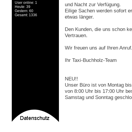
User online: 1
und Nacht zur Verfügung.
Heute: 39
Eilige Sachen werden sofort e
Gestern: 60
Gesamt: 1336
etwas länger.
Den Kunden, die uns schon ken
Vertrauen.
Wir freuen uns auf Ihren Anruf
Ihr Taxi-Buchholz-Team
NEU!!
Unser Büro ist von Montag bis
von 8:00 Uhr bis 17:00 Uhr bes
Samstag und Sonntag geschlo