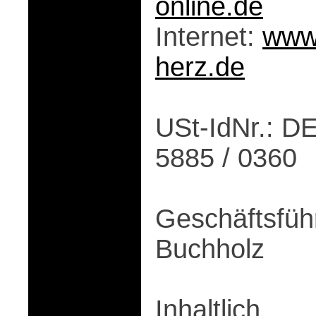
online.de
Internet:
www.
herz.de
USt-IdNr.: DE
5885 / 0360
Geschäftsführ
Buchholz
Inhaltlich