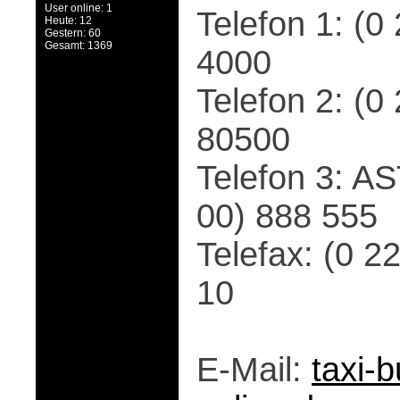
User online: 1
Telefon 1: (0
Heute: 12
Gestern: 60
Gesamt: 1369
4000
Telefon 2: (0
80500
Telefon 3: AS
00) 888 555
Telefax: (0 2
10
E-Mail:
taxi-